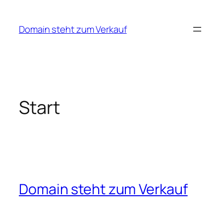
Zum
Inhalt
Domain steht zum Verkauf
springen
Start
Domain steht zum Verkauf